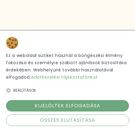
Sütik
Ez a weboldal sütiket használ a böngészési élmény
fokozása és személyre szabott ajánlások biztosítása
érdekében. Webhelyünk további használatával
elfogadod
Adatkezelési tájékoztatónkat
BEÁLLÍTÁSOK
KIJELÖLTEK ELFOGADÁSA
ÖSSZES ELUTASÍTÁSA