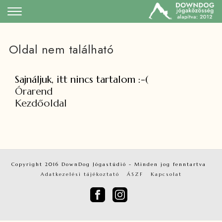
Oldal nem található
Sajnáljuk, itt nincs tartalom :-(
Órarend
Kezdőoldal
Copyright 2016 DownDog Jógastúdió
- Minden jog fenntartva
Adatkezelési tájékoztató
ÁSZF
Kapcsolat