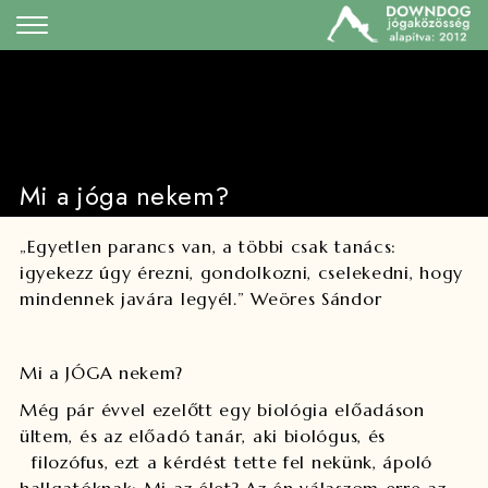
Mi a jóga nekem?
„Egyetlen parancs van, a többi csak tanács:
igyekezz úgy érezni, gondolkozni, cselekedni, hogy
mindennek javára legyél.” Weöres Sándor
Mi a JÓGA nekem?
Még pár évvel ezelőtt egy biológia előadáson
ültem, és az előadó tanár, aki biológus, és
filozófus, ezt a kérdést tette fel nekünk, ápoló