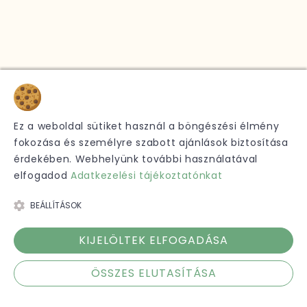
Sütik
Ez a weboldal sütiket használ a böngészési élmény
fokozása és személyre szabott ajánlások biztosítása
érdekében. Webhelyünk további használatával
elfogadod
Adatkezelési tájékoztatónkat
BEÁLLÍTÁSOK
KIJELÖLTEK ELFOGADÁSA
ÖSSZES ELUTASÍTÁSA