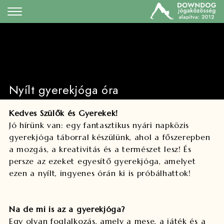
Nyílt gyerekjóga óra
Kedves Szülők és Gyerekek!
Jó hírünk van: egy fantasztikus nyári napközis
gyerekjóga táborral készülünk, ahol a főszerepben
a mozgás, a kreativitás és a természet lesz! És
persze az ezeket egyesítő gyerekjóga, amelyet
ezen a nyílt, ingyenes órán ki is próbálhattok!
Na de mi is az a gyerekjóga?
Egy olyan foglalkozás, amely a mese, a játék és a