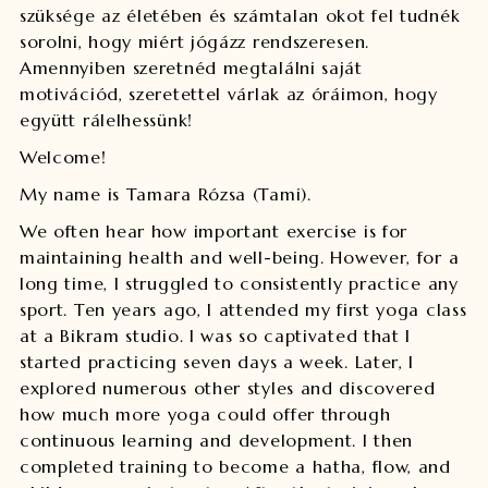
szüksége az életében és számtalan okot fel tudnék
sorolni, hogy miért jógázz rendszeresen.
Amennyiben szeretnéd megtalálni saját
motivációd, szeretettel várlak az óráimon, hogy
együtt rálelhessünk!
Welcome!
My name is Tamara Rózsa (Tami).
We often hear how important exercise is for
maintaining health and well-being. However, for a
long time, I struggled to consistently practice any
sport. Ten years ago, I attended my first yoga class
at a Bikram studio. I was so captivated that I
started practicing seven days a week. Later, I
explored numerous other styles and discovered
how much more yoga could offer through
continuous learning and development. I then
completed training to become a hatha, flow, and